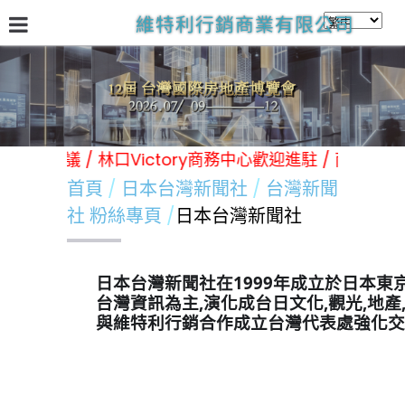
維特利行銷商業有限公司
關於我們
台灣國際房地產展
林口Victory商務中心
日
各類展覽 活動 會議 / 林口Victory商務中心歡迎進駐 / 南
首頁
日本台灣新聞社
台灣新聞
社 粉絲專頁
日本台灣新聞社
日本台灣新聞社在1999年成立於日本東
台灣資訊為主,演化成台日文化,觀光,地產
與維特利行銷合作成立台灣代表處強化交