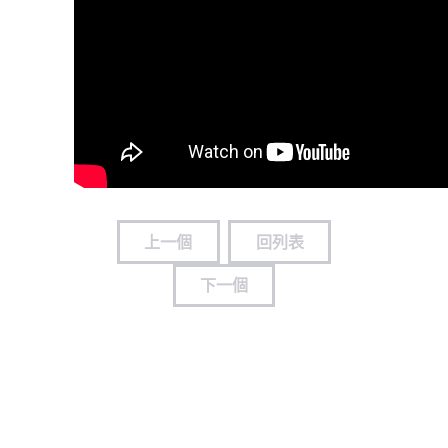
上一個
回列表
下一個