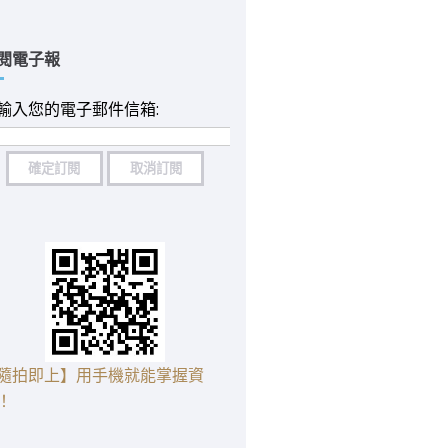
閱電子報
輸入您的電子郵件信箱:
隨拍即上】用手機就能掌握資
！