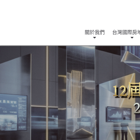
關於我們
台灣國際房