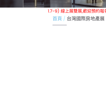
12-15) / (冬季展 實體展11.7-9) 線上展雙展,歡迎
首頁
台灣國際房地產展