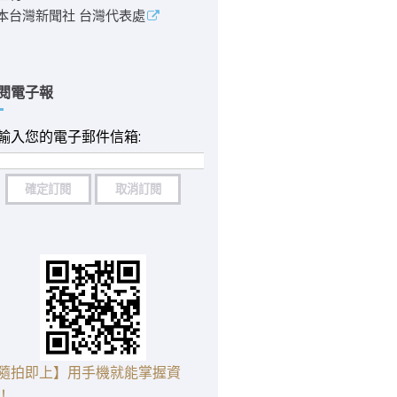
本台灣新聞社 台灣代表處
閱電子報
輸入您的電子郵件信箱:
隨拍即上】用手機就能掌握資
！