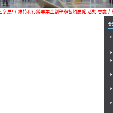
預約報名參展! / 維特利行銷專業企劃舉辦各類展覽 活動 會議 /
台