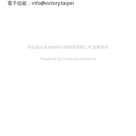
電子信箱：info@victory.taipei
本站資訊為 維特利行銷商業有限公司 版權所有
Powered by hosting.url.com.tw