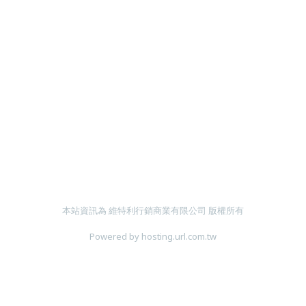
本站資訊為 維特利行銷商業有限公司 版權所有
Powered by hosting.url.com.tw