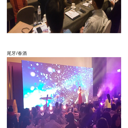
尾牙/春酒