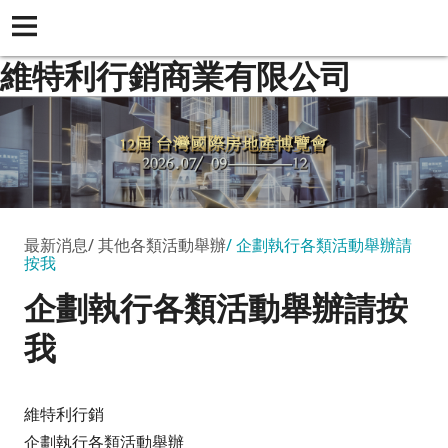
維特利行銷商業有限公司
最新消息
其他各類活動舉辦
企劃執行各類活動舉辦請
按我
企劃執行各類活動舉辦請按
我
維特利行銷
企劃執行各類活動舉辦