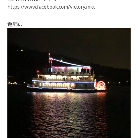
https://www.facebook.com/victory.mkt
遊艇趴