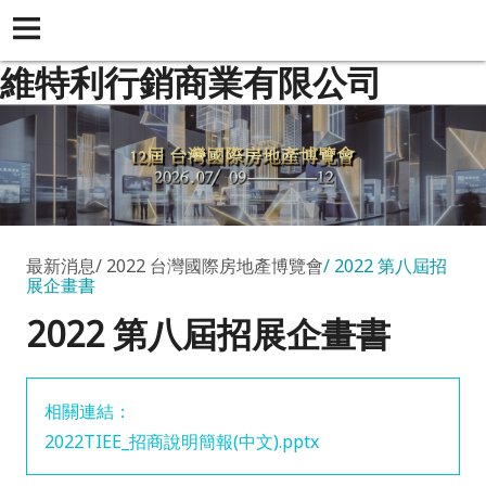
維特利行銷商業有限公司
最新消息
2022 台灣國際房地產博覽會
2022 第八屆招
展企畫書
2022 第八屆招展企畫書
相關連結：
2022TIEE_招商說明簡報(中文).pptx