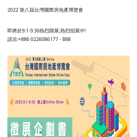
2022 第八屆台灣國際房地產博覽會
即將於9.1-9.30熱烈開展,熱烈招展中!
請洽:+886 0226086177 - 888