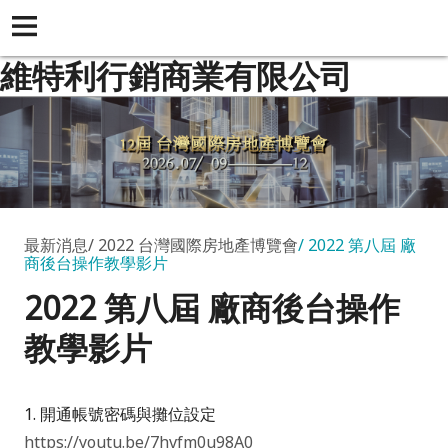
維特利行銷商業有限公司
最新消息
2022 台灣國際房地產博覽會
2022 第八屆 廠
商後台操作教學影片
2022 第八屆 廠商後台操作
教學影片
1. 開通帳號密碼與攤位設定
https://youtu.be/7hvfm0u98A0