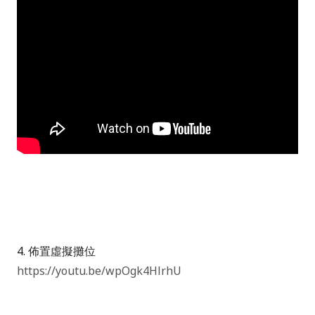
4. 佈置虛擬攤位
https://youtu.be/wpOgk4HlrhU