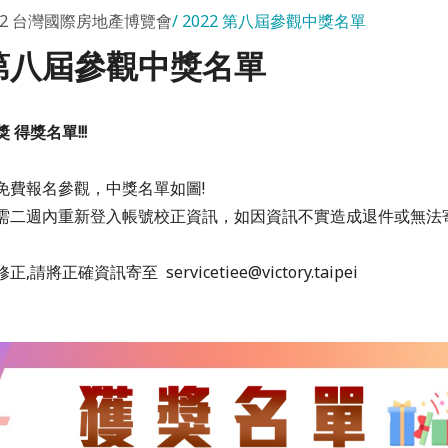
22 台灣國際房地產博覽會
2022 第八屆參觀中獎名單
2 第八屆參觀中獎名單
得獎名單!!!
免費報名參觀，中獎名單如圖!
需二週內重新登入帳號校正資訊，如因資訊不實造成退件或無法
請將正確資訊寄至 servicetiee@victory.taipei