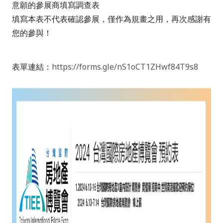
意願的參展商填寫調查表
填寫本表不代表確認參展，僅作為規畫之用，再次感謝有
您的參與！
表單連結：
https://forms.gle/nS1oCT1ZHwf84T9s8