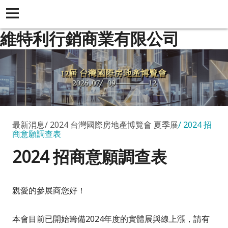
維特利行銷商業有限公司
最新消息
2024 台灣國際房地產博覽會 夏季展
2024 招
商意願調查表
2024 招商意願調查表
親愛的參展商您好！
本會目前已開始籌備2024年度的實體展與線上漲，
請有