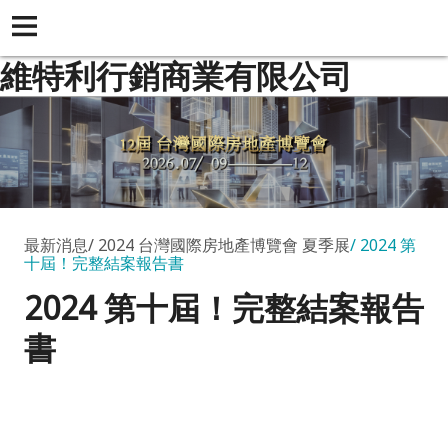
維特利行銷商業有限公司
最新消息
2024 台灣國際房地產博覽會 夏季展
2024 第
十屆！完整結案報告書
2024 第十屆！完整結案報告
書