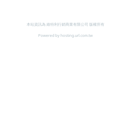
本站資訊為 維特利行銷商業有限公司 版權所有
Powered by hosting.url.com.tw