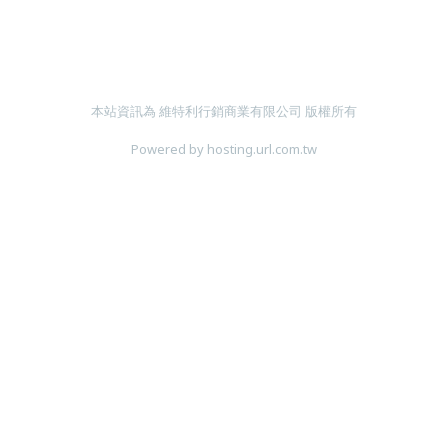
本站資訊為 維特利行銷商業有限公司 版權所有
Powered by hosting.url.com.tw