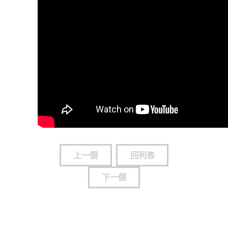
上一個
回列表
下一個