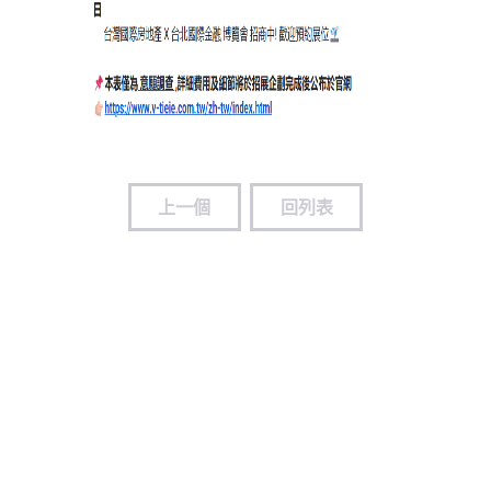
上一個
回列表