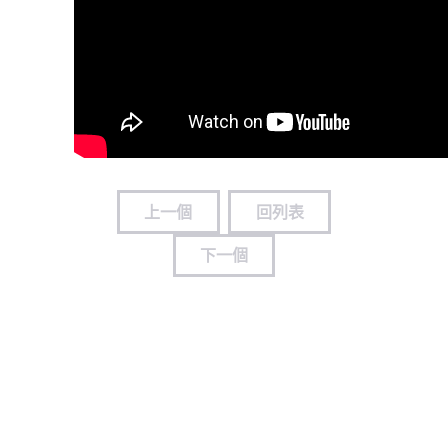
上一個
回列表
下一個