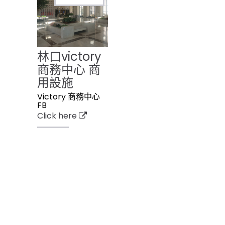
林口victory
商務中心 商
用設施
Victory 商務中心
FB
Click here