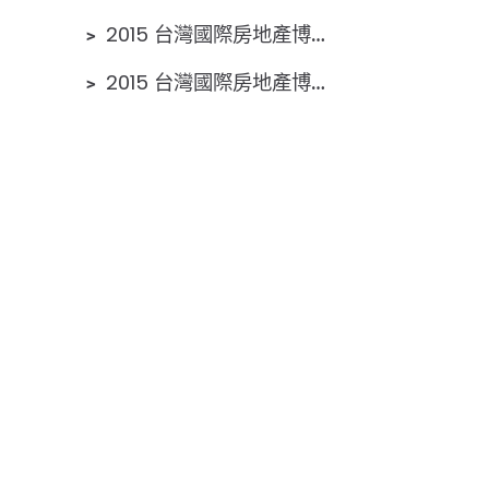
﹥
2015 台灣國際房地產博覽會 大會會刊 請點我
﹥
2015 台灣國際房地產博覽會 成果報告 請點我