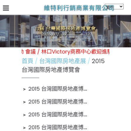
維特利行銷商業有限公司
關於我們
台灣國際房地產展
林口Victory商務中心
日
舉辦各類展覽 活動 會議 / 林口Victory商務中心歡迎進駐 
首頁
台灣國際房地產展
2015
台灣國際房地產博覽會
﹥
2015 台灣國際房地產博覽會 新聞報導1
﹥
2015 台灣國際房地產博覽會 新聞報導2
﹥
2015 台灣國際房地產博覽會 電視廣告
﹥
2015 台灣國際房地產博覽會 新聞報導3