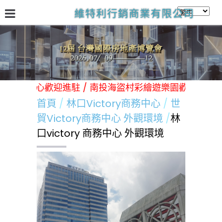
維特利行銷商業有限公司
關於我們
台灣國際房地產展
林口Victory商務中心
日
Victory商務中心歡迎進駐 / 南投海盜村彩繪遊樂園歡迎光臨!
首頁
林口Victory商務中心
世
貿Victory商務中心 外觀環境
林
口victory 商務中心 外觀環境