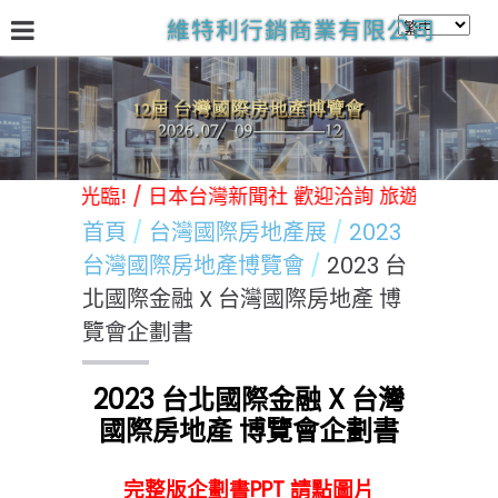
維特利行銷商業有限公司
關於我們
台灣國際房地產展
林口Victory商務中心
日
繪遊樂園歡迎光臨! / 日本台灣新聞社 歡迎洽詢 旅遊 飯店 美食
首頁
台灣國際房地產展
2023
台灣國際房地產博覽會
2023 台
北國際金融 X 台灣國際房地產 博
覽會企劃書
2023 台北國際金融 X 台灣
國際房地產 博覽會企劃書
完整版企劃書PPT 請點圖片