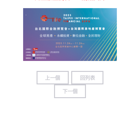
上一個
回列表
下一個