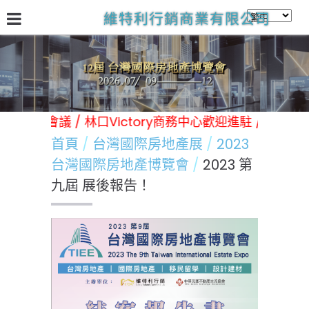
維特利行銷商業有限公司
關於我們
台灣國際房地產展
林口Victory商務中心
日
辦各類展覽 活動 會議 / 林口Victory商務中心歡迎進駐 / 
首頁
台灣國際房地產展
2023
台灣國際房地產博覽會
2023 第
九屆 展後報告！