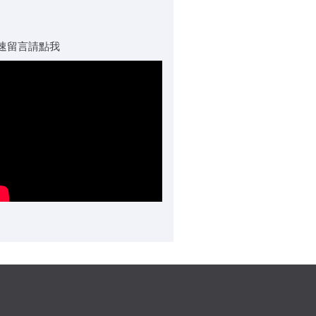
速留言請點我
s