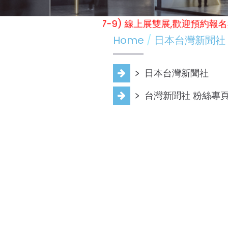
12-15) / (冬季展 實體展11.7-9) 線上展雙展,歡迎
Home
日本台灣新聞社
﹥
日本台灣新聞社
﹥
台灣新聞社 粉絲專