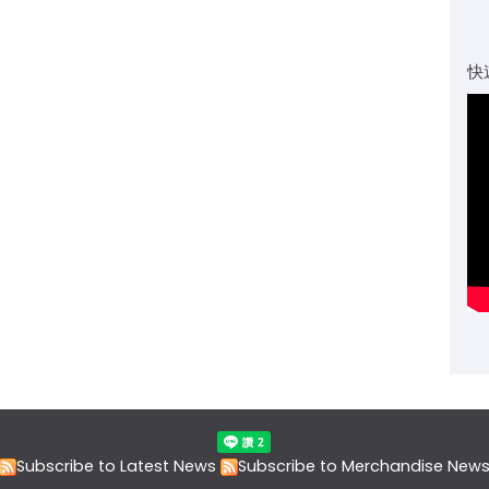
快
Subscribe to Latest News
Subscribe to Merchandise New