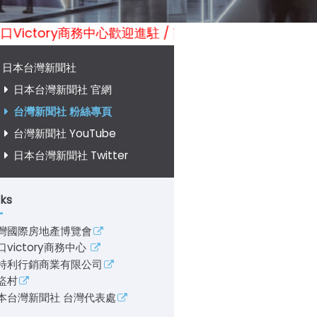
林口Victory商務中心歡迎進駐 / 南投海盜村彩繪遊樂園歡迎光
日本台灣新聞社
日本台灣新聞社 官網
台灣新聞社 粉絲專頁
台灣新聞社 YouTube
日本台灣新聞社 Twitter
nks
灣國際房地產博覽會
口victory商務中心
特利行銷商業有限公司
盜村
本台灣新聞社 台灣代表處