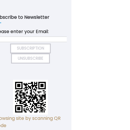
bscribe to Newsletter
ease enter your Email:
owsing site by scanning QR
ode