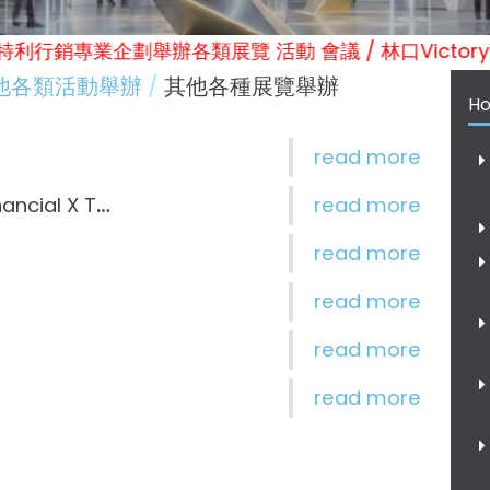
! / 維特利行銷專業企劃舉辦各類展覽 活動 會議 / 林口Vic
他各類活動舉辦
其他各種展覽舉辦
Ho
national Estate Expo