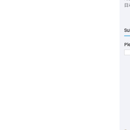
日
Su
Pl