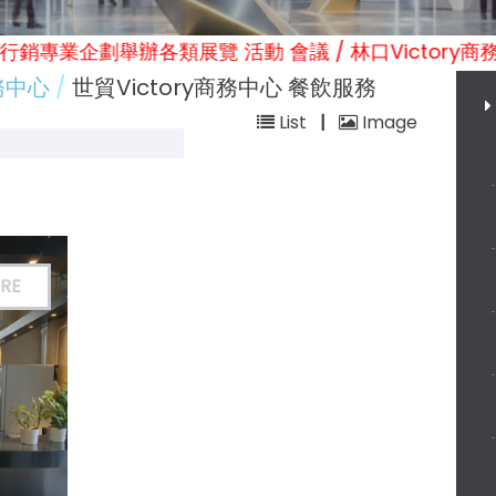
 維特利行銷專業企劃舉辦各類展覽 活動 會議 / 林口Victory
商務中心
世貿Victory商務中心 餐飲服務
List
|
Image