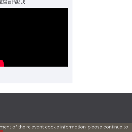
速留言請點我
s
ement of the relevant cookie information, please continue to