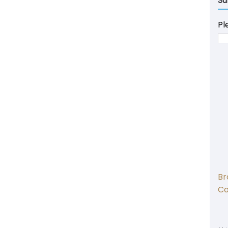
Su
Pl
Br
C