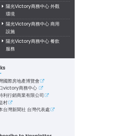
陽光Victory商務中心 外觀
環境
陽光Victory商務中心 商用
設施
陽光Victory商務中心 餐飲
服務
nks
灣國際房地產博覽會
口victory商務中心
特利行銷商業有限公司
盜村
本台灣新聞社 台灣代表處