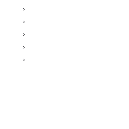
﹥
﹥
﹥
﹥
﹥